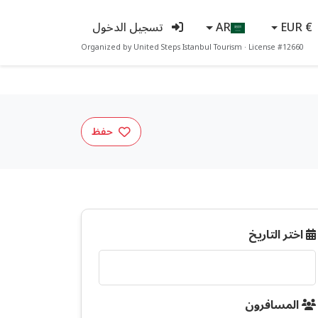
€ EUR
AR
تسجيل الدخول
Organized by United Steps Istanbul Tourism · License #12660
حفظ
اختر التاريخ
المسافرون