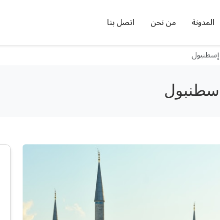
المدونة
من نحن
اتصل بنا
 إسطنبول
إسطنبول