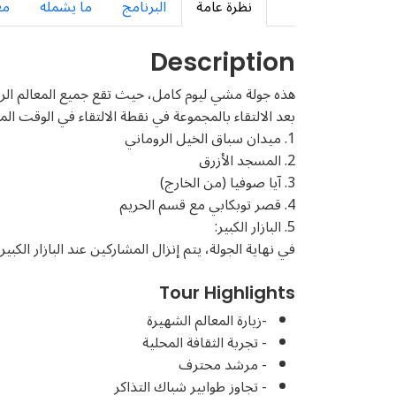
نظرة عامة
البرنامج
ما يشمله
مع
Description
هذه جولة مشي ليوم كامل، حيث تقع جميع المعالم ال
بعد الالتقاء بالمجموعة في نقطة الالتقاء في الوقت المحدد
1. ميدان سباق الخيل الروماني
2. المسجد الأزرق
3. آيا صوفيا (من الخارج)
4. قصر توبكابي مع قسم الحريم
5. البازار الكبير:
في نهاية الجولة، يتم إنزال المشاركين عند البازار ال
Tour Highlights
-زيارة المعالم الشهيرة
- تجربة الثقافة المحلية
- مرشد محترف
- تجاوز طوابير شباك التذاكر