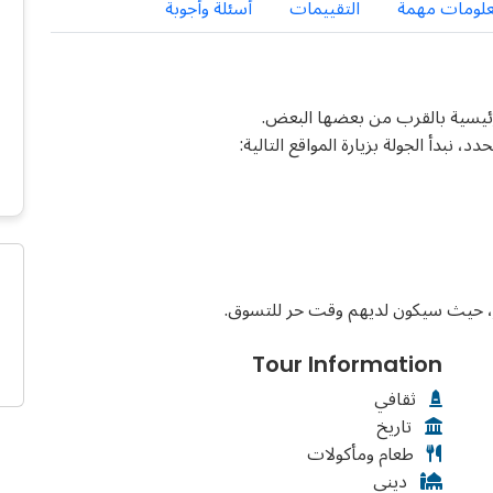
لومات مهمة
التقييمات
أسئلة وأجوبة
رئيسية بالقرب من بعضها البعض.
، نبدأ الجولة بزيارة المواقع التالية:
كبير، حيث سيكون لديهم وقت حر للتسوق.
Tour Information
ثقافي
تاريخ
طعام ومأكولات
ديني