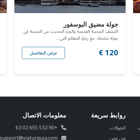
جولة مضيق البوسفور
اكتشف المدينة القديمة والجزء الحديث من المدينة في
جولة شاملة، مع زيارة المعالم التي…
120 €
عرض التفاصيل
روابط سريعة
معلومات الاتصال
،
الجولات
+90 532 655 02 63
من نحن
support@viaturquia.com