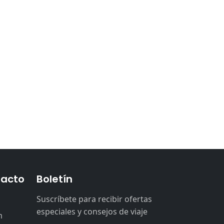
tacto
Boletín
Suscríbete para recibir ofertas
especiales y consejos de viaje
m