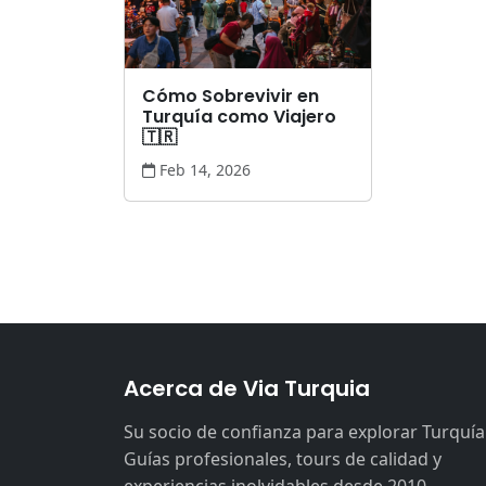
Cómo Sobrevivir en
Turquía como Viajero
🇹🇷
Feb 14, 2026
Acerca de Via Turquia
Su socio de confianza para explorar Turquía
Guías profesionales, tours de calidad y