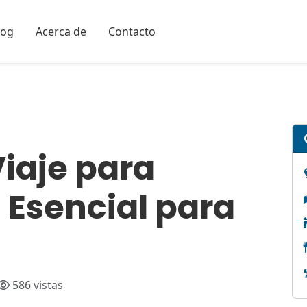
log
Acerca de
Contacto
iaje para
 Esencial para
586 vistas