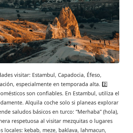
udades visitar: Estambul, Capadocia, Éfeso,
ación, especialmente en temporada alta. 2️⃣
omésticos son confiables. En Estambul, utiliza el
idamente. Alquila coche solo si planeas explorar
rende saludos básicos en turco: “Merhaba” (hola),
nera respetuosa al visitar mezquitas o lugares
os locales: kebab, meze, baklava, lahmacun,