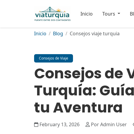
Inicio
Tours
B
Inicio
Blog
Consejos viaje turquia
Consejos de Viaje
Consejos de V
Turquía: Guía
tu Aventura
February 13, 2026
Por Admin User