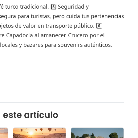
fé turco tradicional. 5️⃣ Seguridad y
gura para turistas, pero cuida tus pertenencias
jetos de valor en transporte público. 6️⃣
re Capadocia al amanecer. Crucero por el
locales y bazares para souvenirs auténticos.
 este artículo