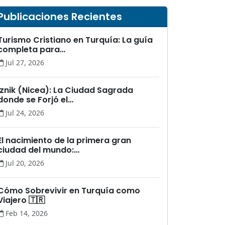
Publicaciones Recientes
Turismo Cristiano en Turquía: La guía
completa para…
Jul 27, 2026
İznik (Nicea): La Ciudad Sagrada
donde se Forjó el…
Jul 24, 2026
El nacimiento de la primera gran
ciudad del mundo:…
Jul 20, 2026
Cómo Sobrevivir en Turquía como
Viajero 🇹🇷
Feb 14, 2026