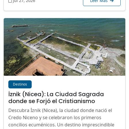
Jul 27, 2026
Leer Más
Destinos
İznik (Nicea): La Ciudad Sagrada
donde se Forjó el Cristianismo
Descubra İznik (Nicea), la ciudad donde nació el
Credo Niceno y se celebraron los primeros
concilios ecuménicos. Un destino imprescindible