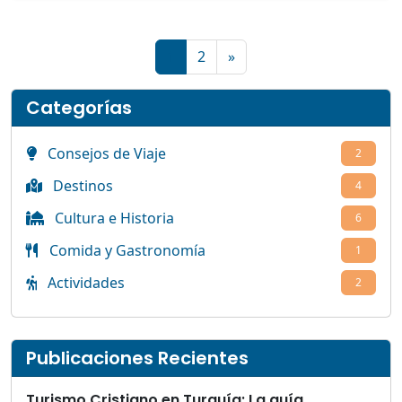
1
2
»
Categorías
Consejos de Viaje
2
Destinos
4
Cultura e Historia
6
Comida y Gastronomía
1
Actividades
2
Publicaciones Recientes
Turismo Cristiano en Turquía: La guía