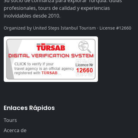
Su socio de confianza para explorar Turquía. Guías
profesionales, tours de calidad y experiencias
inolvidables desde 2010.
Organized by United Steps Istanbul Tourism · License #12660
Enlaces Rápidos
Tours
Acerca de