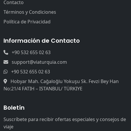
Contacto
Términos y Condiciones
Política de Privacidad
Información de Contacto
+90 532 655 02 63
support@viaturquia.com
+90 532 655 02 63
Hobyar Mah. Cağaloğlu Yokuşu Sk. Fevzi Bey Han
No:21/4 FATIH – ISTANBUL/ TÜRKIYE
Boletín
Suscríbete para recibir ofertas especiales y consejos de
viaje