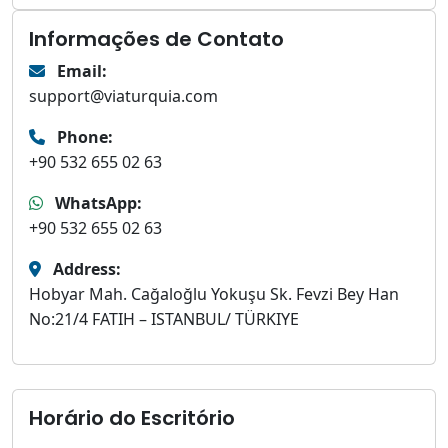
Informações de Contato
Email:
support@viaturquia.com
Phone:
+90 532 655 02 63
WhatsApp:
+90 532 655 02 63
Address:
Hobyar Mah. Cağaloğlu Yokuşu Sk. Fevzi Bey Han
No:21/4 FATIH – ISTANBUL/ TÜRKIYE
Horário do Escritório