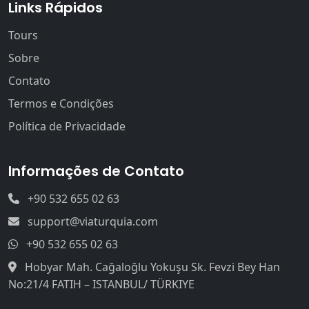
Links Rápidos
Tours
Sobre
Contato
Termos e Condições
Política de Privacidade
Informações de Contato
+90 532 655 02 63
support@viaturquia.com
+90 532 655 02 63
Hobyar Mah. Cağaloğlu Yokuşu Sk. Fevzi Bey Han
No:21/4 FATIH – ISTANBUL/ TÜRKIYE