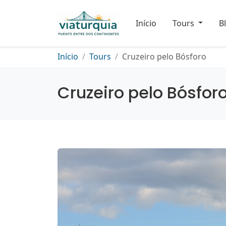
Início
Tours
B
Início
Tours
Cruzeiro pelo Bósforo
Cruzeiro pelo Bósfor