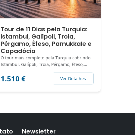
Tour de 11 Dias pela Turquia:
Istambul, Galípoli, Troia,
Pérgamo, Éfeso, Pamukkale e
Capadócia
O tour mais completo pela Turquia cobrindo
Istambul, Galípoli, Troia, Pérgamo, Éfeso,…
1.510 €
Ver Detalhes
tato
Newsletter