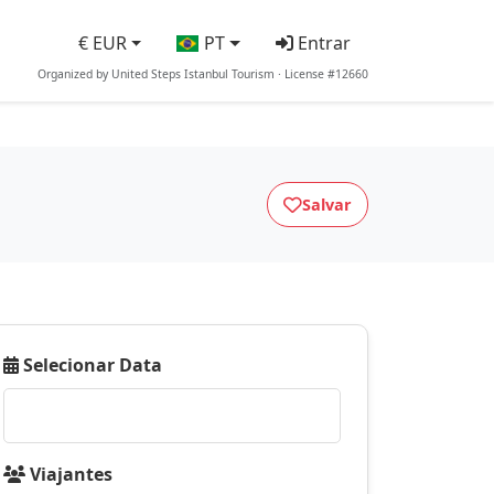
€ EUR
PT
Entrar
Organized by United Steps Istanbul Tourism · License #12660
Salvar
Selecionar Data
Viajantes