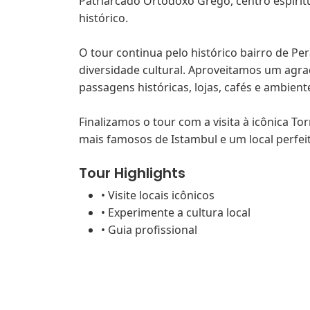
Patriarcado Ortodoxo Grego, centro espiri
histórico.
O tour continua pelo histórico bairro de Pe
diversidade cultural. Aproveitamos um agrad
passagens históricas, lojas, cafés e ambien
Finalizamos o tour com a visita à icônica Tor
mais famosos de Istambul e um local perfeit
Tour Highlights
• Visite locais icônicos
• Experimente a cultura local
• Guia profissional