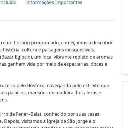
Incluído
Informações Importantes
tro no horário programado, começamos a descobrir
istória, cultura e paisagens inesquecíveis.
(Bazar Egípcio), um local vibrante repleto de aromas
anas ganham vida por meio de especiarias, doces e
ruzeiro pelo Bósforo, navegando pelo estreito que
os palácios, mansões de madeira, fortalezas e
ens.
rro de Fener–Balat, conhecido por suas casas
 Depois, visitamos a Igreja de São Jorge e o