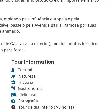
tual do cristianismo ortodoxo e um importante marco
ra, moldado pela influência europeia e pela
ável passeio pela Avenida Istiklal, famosa por suas
te animado.
re de Gálata (vista exterior), um dos pontos turísticos
o para fotos.
Tour Information
Cultural
Natureza
História
Gastronomia
Religioso
Fotografia
Tour de dia inteiro (7-8 horas)