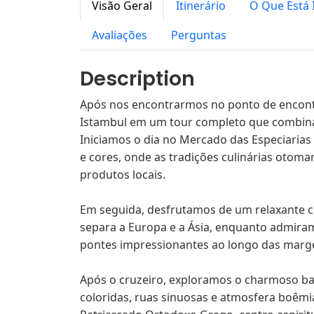
Visão Geral
Itinerário
O Que Está 
Avaliações
Perguntas
Description
Após nos encontrarmos no ponto de encon
Istambul em um tour completo que combina h
Iniciamos o dia no Mercado das Especiarias 
e cores, onde as tradições culinárias otom
produtos locais.
Em seguida, desfrutamos de um relaxante c
separa a Europa e a Ásia, enquanto admiram
pontes impressionantes ao longo das marg
Após o cruzeiro, exploramos o charmoso bai
coloridas, ruas sinuosas e atmosfera boêmia.