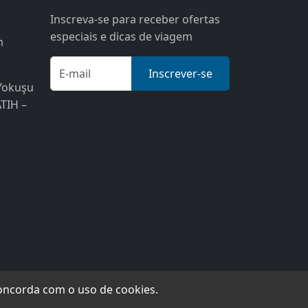
Inscreva-se para receber ofertas
especiais e dicas de viagem
m
Inscrever-se
Yokuşu
ATIH –
concorda com o uso de cookies.