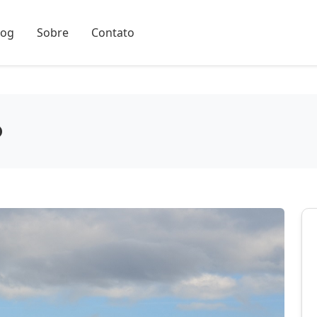
log
Sobre
Contato
o