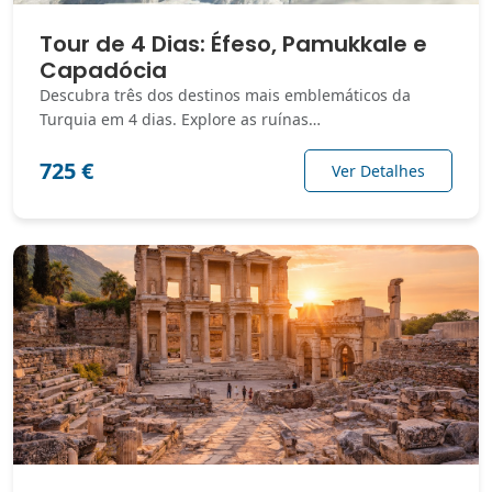
Tour de 4 Dias: Éfeso, Pamukkale e
Capadócia
Descubra três dos destinos mais emblemáticos da
Turquia em 4 dias. Explore as ruínas…
725 €
Ver Detalhes