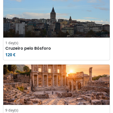
1 day(s)
Cruzeiro pelo Bósforo
120 €
9 day(s)