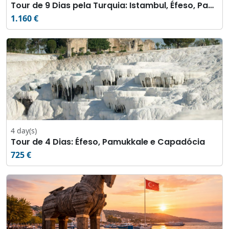
Tour de 9 Dias pela Turquia: Istambul, Éfeso, Pamukkale e Capadócia
1.160 €
4 day(s)
Tour de 4 Dias: Éfeso, Pamukkale e Capadócia
725 €