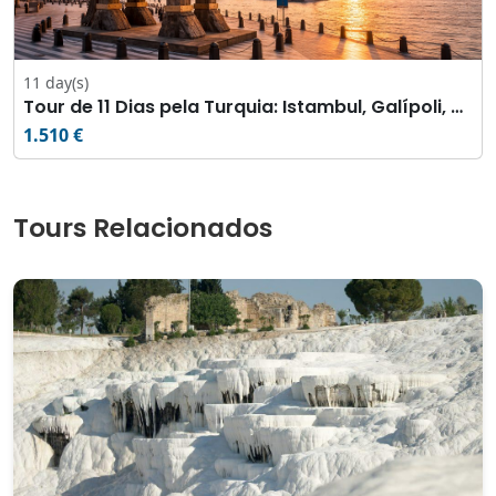
11 day(s)
Tour de 11 Dias pela Turquia: Istambul, Galípoli, Troia, Pérgamo, Éfeso, Pamukkale e Capadócia
1.510 €
Tours Relacionados