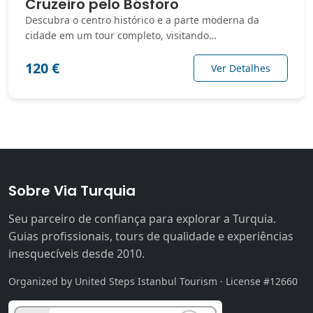
Cruzeiro pelo Bósforo
Descubra o centro histórico e a parte moderna da
cidade em um tour completo, visitando…
120 €
Ver Detalhes
Sobre Via Turquia
Seu parceiro de confiança para explorar a Turquia.
Guias profissionais, tours de qualidade e experiências
inesquecíveis desde 2010.
Organized by United Steps Istanbul Tourism · License #12660