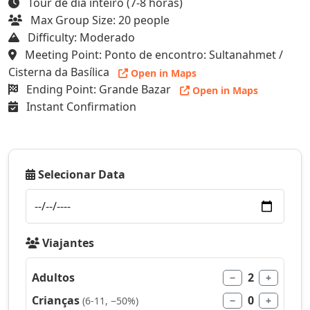
Tour de dia inteiro (7-8 horas)
Max Group Size: 20 people
Difficulty: Moderado
Meeting Point: Ponto de encontro: Sultanahmet /
Cisterna da Basílica
Open in Maps
Ending Point: Grande Bazar
Open in Maps
Instant Confirmation
Selecionar Data
Viajantes
Adultos
2
−
+
Crianças
0
(6-11, −50%)
−
+