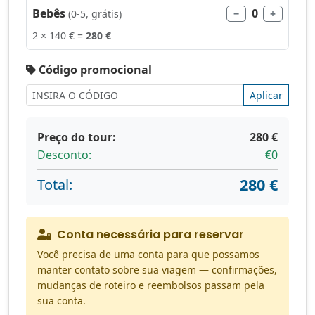
Bebês
0
(0-5, grátis)
−
+
2 × 140 € =
280 €
Código promocional
Aplicar
Preço do tour:
280 €
Desconto:
€0
280 €
Total:
Conta necessária para reservar
Você precisa de uma conta para que possamos
manter contato sobre sua viagem — confirmações,
mudanças de roteiro e reembolsos passam pela
sua conta.